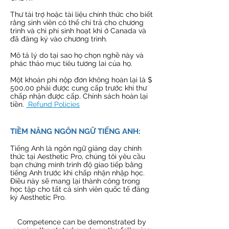
Thư tài trợ hoặc tài liệu chính thức cho biết
rằng sinh viên có thể chi trả cho chương
trình và chi phí sinh hoạt khi ở Canada và
đã đăng ký vào chương trình.
Mô tả lý do tại sao họ chọn nghề này và
phác thảo mục tiêu tương lai của họ.
Một khoản phí nộp đơn không hoàn lại là $
500,00 phải được cung cấp trước khi thư
chấp nhận được cấp. Chính sách hoàn lại
tiền.
Refund Policies
TIỀM NĂNG NGÔN NGỮ TIẾNG ANH:
Tiếng Anh là ngôn ngữ giảng dạy chính
thức tại Aesthetic Pro, chúng tôi yêu cầu
bạn chứng minh trình độ giao tiếp bằng
tiếng Anh trước khi chấp nhận nhập học.
Điều này sẽ mang lại thành công trong
học tập cho tất cả sinh viên quốc tế đăng
ký Aesthetic Pro.
Competence can be demonstrated by