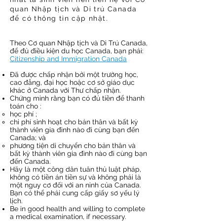
quan Nhập tịch và Di trú Canada
để có thông tin cập nhật.
Theo Cơ quan Nhập tịch và Di Trú Canada,
để đủ điều kiện du học Canada, bạn phải:
Citizenship and Immigration Canada
Đã được chấp nhận bởi một trường học,
cao đẳng, đại học hoặc cơ sở giáo dục
khác ở Canada với Thư chấp nhận.
Chứng minh rằng bạn có đủ tiền để thanh
toán cho :
học phí ;
chi phí sinh hoạt cho bản thân và bất kỳ
thành viên gia đình nào đi cùng bạn đến
Canada; và
phương tiện di chuyển cho bản thân và
bất kỳ thành viên gia đình nào đi cùng bạn
đến Canada.
Hãy là một công dân tuân thủ luật pháp,
không có tiền án tiền sự và không phải là
một nguy cơ đối với an ninh của Canada.
Bạn có thể phải cung cấp giấy sơ yếu lý
lịch.
Be in good health and willing to complete
a medical examination, if necessary.