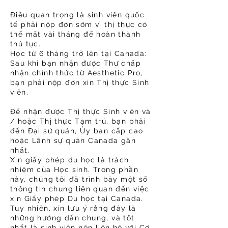
Điều quan trọng là sinh viên quốc
tế phải nộp đơn sớm vì thị thực có
thể mất vài tháng để hoàn thành
thủ tục.
Học từ 6 tháng trở lên tại Canada:
Sau khi bạn nhận được Thư chấp
nhận chính thức từ Aesthetic Pro,
bạn phải nộp đơn xin Thị thực Sinh
viên.
Để nhận được Thị thực Sinh viên và
/ hoặc Thị thực Tạm trú, bạn phải
đến Đại sứ quán, Ủy ban cấp cao
hoặc Lãnh sự quán Canada gần
nhất.
Xin giấy phép du học là trách
nhiệm của Học sinh. Trong phần
này, chúng tôi đã trình bày một số
thông tin chung liên quan đến việc
xin Giấy phép Du học tại Canada.
Tuy nhiên, xin lưu ý rằng đây là
những hướng dẫn chung, và tốt
nhất là sinh viên nên liên hệ với Cơ