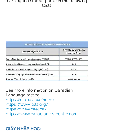
earning the stated grade on the following
tests.
See more information on Canadian
Language testing.
https://clb-osa.ca/home
https://www.ielts.org/
https://www.cael.ca/
https://www.canadiantestcentre.com
GIẤY NHẬP HỌC: