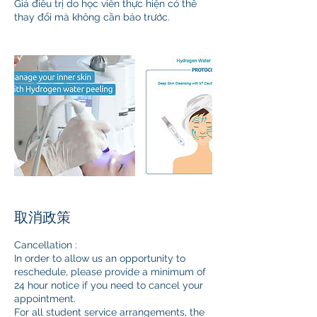
Giá điều trị do học viên thực hiện có thể
thay đổi mà không cần báo trước.
取消政策
Cancellation :
In order to allow us an opportunity to
reschedule, please provide a minimum of
24 hour notice if you need to cancel your
appointment.
For all student service arrangements, the