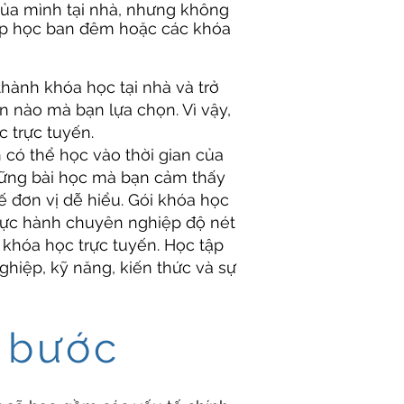
ủa mình tại nhà, nhưng không
ớp học ban đêm hoặc các khóa
hành khóa học tại nhà và trở
n nào mà bạn lựa chọn. Vì vậy,
c trực tuyến.
 có thể học vào thời gian của
hững bài học mà bạn cảm thấy
 đơn vị dễ hiểu. Gói khóa học
 thực hành chuyên nghiệp độ nét
 khóa học trực tuyến. Học tập
ghiệp, kỹ năng, kiến ​​thức và sự
g bước