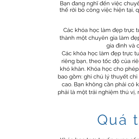
Bạn đang nghĩ đến việc chuy
thể rời bỏ công việc hiện tại, 
​Các khóa học làm đẹp trực 
thành một chuyên gia làm đẹp.
gia đình và 
Các khóa học làm đẹp trực tu
riêng bạn, theo tốc độ của r
khó khăn. Khóa học cho phép 
bao gồm: ghi chú lý thuyết chi 
cao. Bạn không cần phải có k
phải là một trải nghiệm thú vị, 
Quá t