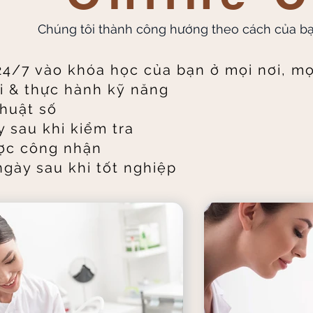
Chúng tôi thành công hướng theo cách của b
24/7 vào khóa học của bạn ở mọi nơi, mọ
i & thực hành kỹ năng
thuật số
 sau khi kiểm tra
ợc công nhận
gày sau khi tốt nghiệp