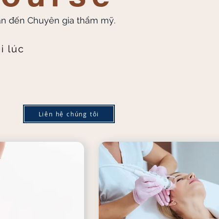
ạn đến Chuyên gia thẩm mỹ.
i lúc
Liên hệ chúng tôi