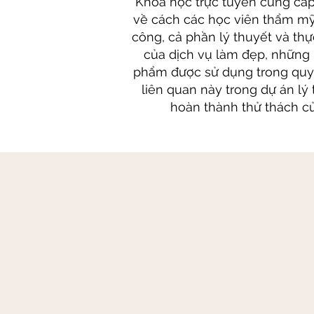
Khóa học trực tuyến cung cấp
về cách các học viên thẩm mỹ
công, cả phần lý thuyết và thự
của dịch vụ làm đẹp, những lư
phẩm được sử dụng trong quy 
liên quan này trong dự án lý
hoàn thành thử thách củ