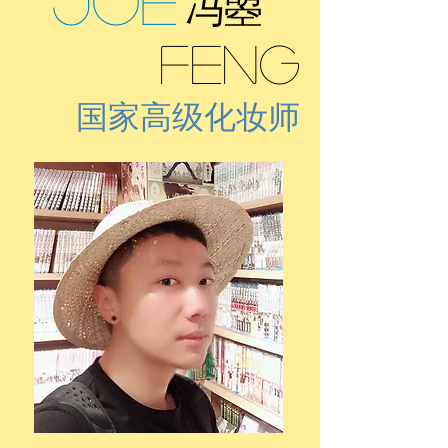
Joe
冯曌
feng
国家高级化妆师