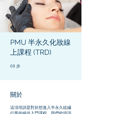
PMU 半永久化妝線
上課程 (TRD)
68
步
68 步
關於
這項培訓是對於想進入半永久紋繡
行業的絕佳入門課程。我們的培訓