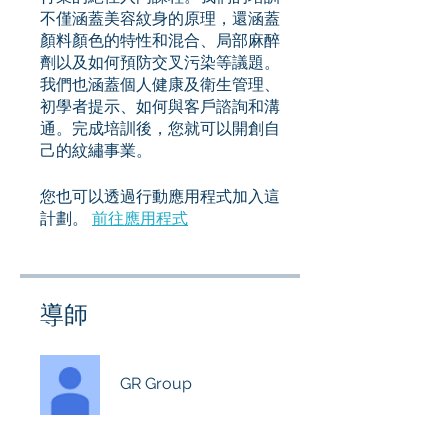
不僅涵蓋美容紋身的原理，還涵蓋
顏料顏色的特性和混合、局部麻醉
劑以及如何預防交叉污染等議題。
我們也涵蓋個人健康及衛生管理、
初學者提示、如何與客戶諮詢和溝
通。完成培訓後，您就可以開創自
己的紋繡事業。
您也可以透過行動應用程式加入這
計劃。
前往應用程式
導師
GR Group