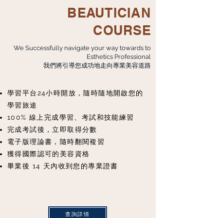
BEAUTICIAN
COURSE
We Successfully navigate your way towards to
Esthetics Professional
我們將引導您成功地走向專業美容道路
學習平台24小時開放，隨時隨地開啟您的
學習旅途
100% 線上完成學習、考試和技能練習
完成考試後，立即取得分數
電子版理論書，隨時翻閱複習
獲得國際認可的美容資格
畢業後 14 天內收到您的專業證書
查詢詳情