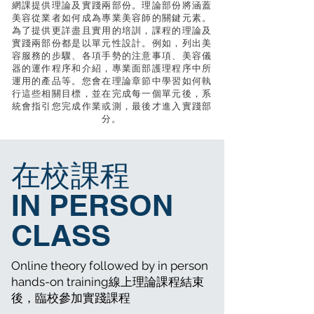
網課提供理論及實踐兩部份。理論部份將涵蓋
美容從業者如何成為專業美容師的關鍵元素。
為了提供更詳盡且實用的培訓，課程的理論及
實踐兩部份都是以單元性設計。例如，列出美
容服務的步驟、各項手勢的注意事項、美容儀
器的運作程序和介紹，專業面部護理程序中所
運用的產品等。您會在理論章節中學習如何執
行這些相關目標，並在完成每一個單元後，系
統會指引您完成作業或測，最後才進入實踐部
分。
在校課程
IN PERSON
CLASS
Online theory followed by in person
hands-on training線上理論課程結束
後，臨校參加實踐課程