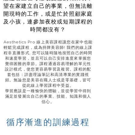
望在家建立自己的事業，但無法離
開現時的工作，或是忙於照顧家庭
及小孩，連參加夜校或短期課程的
時間都沒有？
Aesthetics Pro 線上美容課程讓您在家中也能
輕鬆完成課程，成為持牌美容師! 我們的線上課
程非直播形式, 您可以隨時隨地按照自己的時間
和速度學習，並且可以自己安排進度來掌握您
覺得困難的章節。課程通過容易理解的單元性
設計模式，使您更容易學習及複習。
課程的配
套包括：詳盡理論筆記和高清專業的實踐視
頻。無論您是美容在職人士或是零基礎，皆可
從此線上學習課程中受益。
學習應該是一種愉快的體驗，並從學習中得到
滿足並發展出自己的事業、技能、知識和個人
信心。
循序漸進的訓練過程