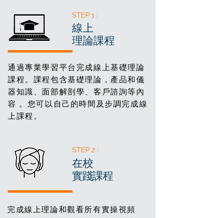
STEP 1 :
線上
理論課程
通過專業學習平台完成線上基礎理論
課程。課程包含基礎理論，產品和儀
器知識、面部解剖學、客戶諮詢等內
容 。您可以自己的時間及步調完成線
上課程。
STEP 2 :
在校
實踐課程
完成線上理論和觀看所有實操視頻