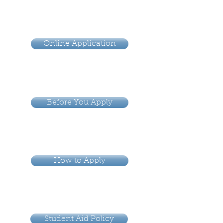
Online Application
Before You Apply
How to Apply
Student Aid Policy